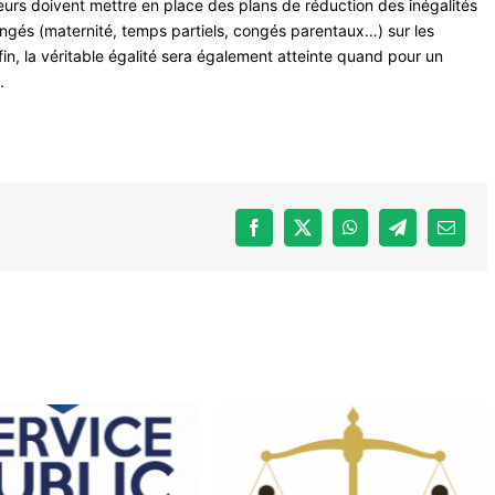
oyeurs doivent mettre en place des plans de réduction des inégalités
ongés (maternité, temps partiels, congés parentaux…) sur les
in, la véritable égalité sera également atteinte quand pour un
.
Facebook
X
WhatsApp
Telegram
Email