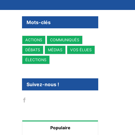
Mots-clés
ACTIONS
COMMUNIQUÉS
DÉBATS
MÉDIAS
VOS ÉLUES
ÉLECTIONS
Suivez-nous !
Populaire