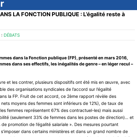
r
S LA FONCTION PUBLIQUE : L’égalité reste à
 :
DÉBATS
mmes dans la Fonction publique (FP), présenté en mars 2016,
mes dans ses effectifs, les inégalités de genre – en léger recul –
 et les contrer, plusieurs dispositifs ont été mis en œuvre, avec
e des organisations syndicales de l’accord sur l’égalité
ans la FP. Fruit de cet accord, ce 2ème rapport révèle des
es nets moyens des femmes sont inférieurs de 12%), de taux de
 (les femmes représentent 67% des contractuel-les) mais aussi
abilité (seulement 33% de femmes dans les postes de direction)… et
 de promotion de l’égalité salariale ». Des mesures pourtant
 s’imposer dans certains ministères et dans un grand nombre de