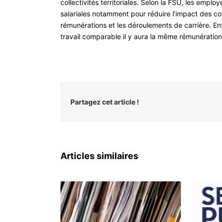
collectivités territoriales. Selon la FSU, les empl
salariales notamment pour réduire l’impact des c
rémunérations et les déroulements de carrière. Enf
travail comparable il y aura la même rémunération
Partagez cet article !
Articles similaires