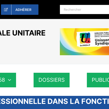
Rechercher:
ADHÉRER
LE UNITAIRE
58
DOSSIERS
PUBLI
SSIONNELLE DANS LA FONCTI