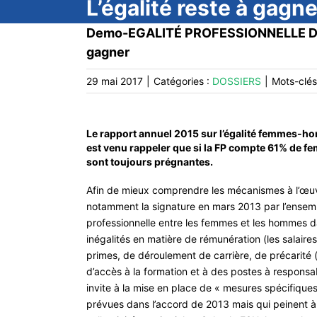
L’égalité reste à gagne
Demo-EGALITÉ PROFESSIONNELLE DAN
gagner
29 mai 2017
|
Catégories :
DOSSIERS
|
Mots-clés
Le rapport annuel 2015 sur l’égalité femmes-ho
est venu rappeler que si la FP compte 61% de fem
sont toujours prégnantes.
Afin de mieux comprendre les mécanismes à l’œuvre
notamment la signature en mars 2013 par l’ensembl
professionnelle entre les femmes et les hommes d
inégalités en matière de rémunération (les salair
primes, de déroulement de carrière, de précarité
d’accès à la formation et à des postes à respons
invite à la mise en place de « mesures spécifiques
prévues dans l’accord de 2013 mais qui peinent à