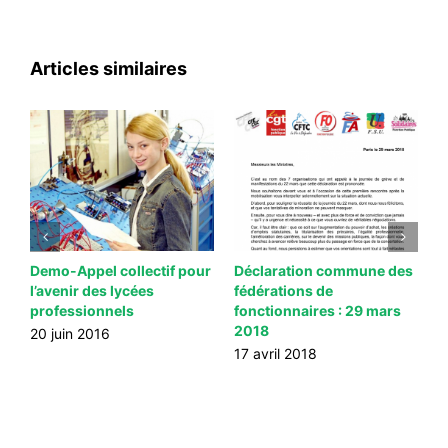
Articles similaires
Demo-Appel collectif pour
Déclaration commune des
D
s
l’avenir des lycées
fédérations de
j
professionnels
fonctionnaires : 29 mars
d
2018
20 juin 2016
6
17 avril 2018