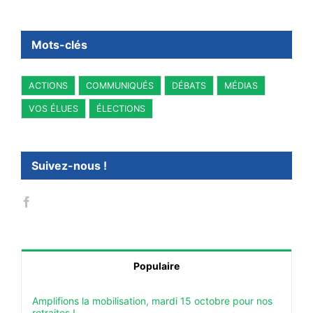
Mots-clés
ACTIONS
COMMUNIQUÉS
DÉBATS
MÉDIAS
VOS ÉLUES
ÉLECTIONS
Suivez-nous !
Populaire
Amplifions la mobilisation, mardi 15 octobre pour nos
retraites !