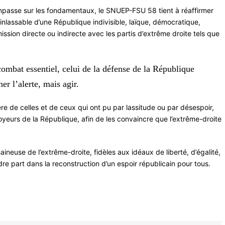
’impasse sur les fondamentaux, le SNUEP-FSU 58 tient à réaffirmer
inlassable d’une République indivisible, laïque, démocratique,
mission directe ou indirecte avec les partis d’extrême droite tels que
mbat essentiel, celui de la défense de la République
er l’alerte, mais agir.
olère de celles et de ceux qui ont pu par lassitude ou par désespoir,
ssoyeurs de la République, afin de les convaincre que l’extrême-droite
neuse de l’extrême-droite, fidèles aux idéaux de liberté, d’égalité,
ndre part dans la reconstruction d’un espoir républicain pour tous.