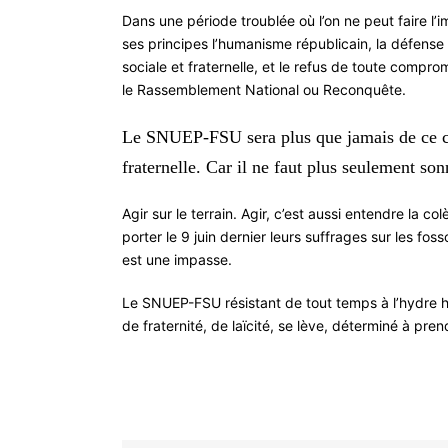
Dans une période troublée où l’on ne peut faire l
ses principes l’humanisme républicain, la défense 
sociale et fraternelle, et le refus de toute compro
le Rassemblement National ou Reconquête.
Le SNUEP-FSU sera plus que jamais de ce co
fraternelle. Car il ne faut plus seulement sonn
Agir sur le terrain. Agir, c’est aussi entendre la c
porter le 9 juin dernier leurs suffrages sur les fo
est une impasse.
Le SNUEP-FSU résistant de tout temps à l’hydre hai
de fraternité, de laïcité, se lève, déterminé à pre