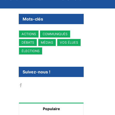
Mots-clés
ACTIONS
COMMUNIQUÉS
DÉBATS
MÉDIAS
VOS ÉLUES
ÉLECTIONS
Suivez-nous !
Populaire