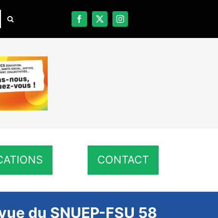
CATIONS
CONTACT
de vue du SNUEP-FSU 58