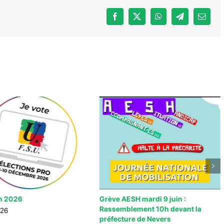
Facebook
X
WhatsApp
Telegram
Email
n 2026
Grève AESH mardi 9 juin :
Rassemblement 10h devant la
026
préfecture de Nevers