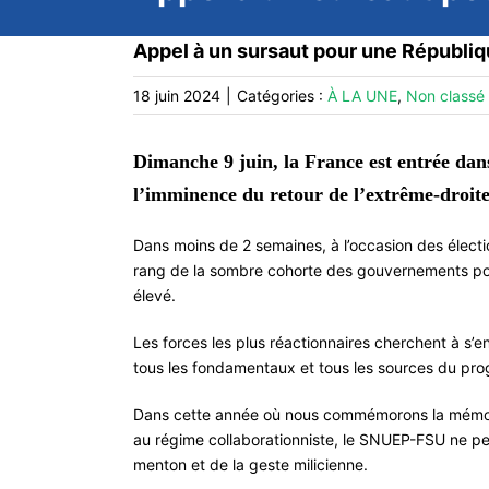
Appel à un sursaut pour une Républiq
18 juin 2024
|
Catégories :
À LA UNE
,
Non classé
Dimanche 9 juin, la France est entrée dans
l’imminence du retour de l’extrême-droite
Dans moins de 2 semaines, à l’occasion des élection
rang de la sombre cohorte des gouvernements popul
élevé.
Les forces les plus réactionnaires cherchent à s’
tous les fondamentaux et tous les sources du pro
Dans cette année où nous commémorons la mémoire
au régime collaborationniste, le SNUEP-FSU ne peu
menton et de la geste milicienne.