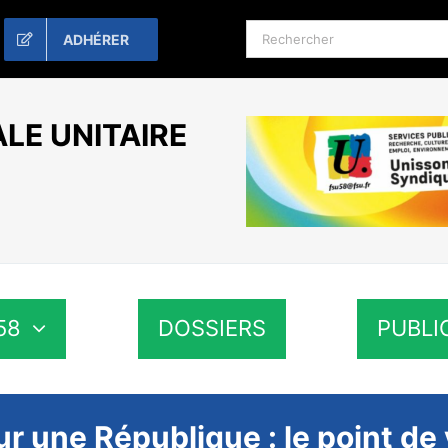
Rechercher:
ADHÉRER
LE UNITAIRE
58
DOSSIERS
PUBLI
ur une République : le point 