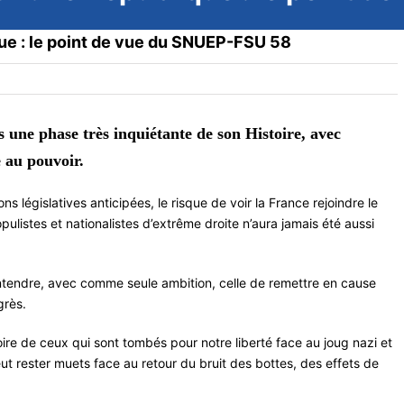
ue : le point de vue du SNUEP-FSU 58
 une phase très inquiétante de son Histoire, avec
 au pouvoir.
s législatives anticipées, le risque de voir la France rejoindre le
istes et nationalistes d’extrême droite n’aura jamais été aussi
entendre, avec comme seule ambition, celle de remettre en cause
grès.
 de ceux qui sont tombés pour notre liberté face au joug nazi et
t rester muets face au retour du bruit des bottes, des effets de