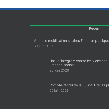
Récent
Vers une mobilisation salaires Fonction publiq
30 juin 2026
Une loi intégrale contre les violences 
urgence sociale !
26 juin 2026
Compte-rendu de la FSSSCT du 11 ju
22 juin 2026